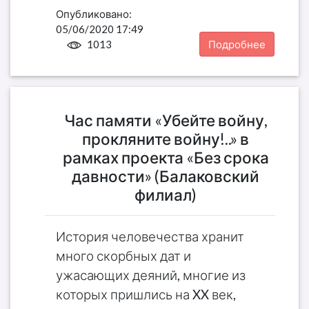
Опубликовано:
05/06/2020 17:49
1013
Подробнее
Час памяти «Убейте войну,
прокляните войну!..» в
рамках проекта «Без срока
давности» (Балаковский
филиал)
История человечества хранит
много скорбных дат и
ужасающих деяний, многие из
которых пришлись на XX век,