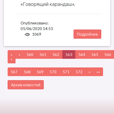
«Говорящий карандаш».
Опубликовано:
05/06/2020 14:53
Подробнее
1069
«
«
560
561
562
563
564
565
566
«
567
568
569
570
571
572
»
»»
Архив новостей