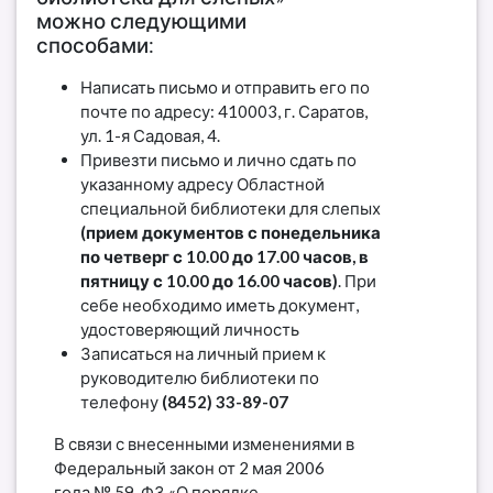
можно следующими
способами:
Написать письмо и отправить его по
почте по адресу: 410003, г. Саратов,
ул. 1-я Садовая, 4.
Привезти письмо и лично сдать по
указанному адресу Областной
специальной библиотеки для слепых
(прием документов с понедельника
по четверг с 10.00 до 17.00 часов, в
пятницу с 10.00 до 16.00 часов)
. При
себе необходимо иметь документ,
удостоверяющий личность
Записаться на личный прием к
руководителю библиотеки по
телефону
(8452) 33-89-07
В связи с внесенными изменениями в
Федеральный закон от 2 мая 2006
года № 59-ФЗ «О порядке