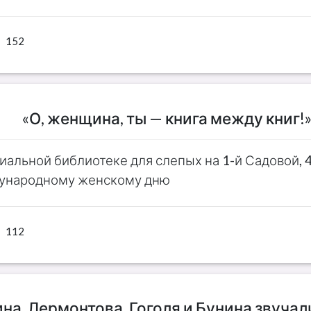
152
«О, женщина, ты — книга между книг!
иальной библиотеке для слепых на 1-й Садовой, 4
дународному женскому дню
112
а, Лермонтова, Гоголя и Бунина звучал