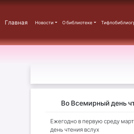
Главная
Новости
О библиотеке
Тифлобиблиог
Во Всемирный день чт
Ежегодно в первую среду мар
день чтения вслух