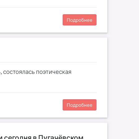
Подробнее
»
, состоялась поэтическая
Подробнее
и сегодня в Пугачёвском