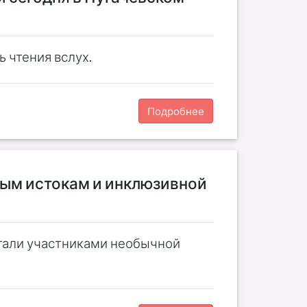
 чтения вслух.
Подробнее
ным истокам и инклюзивной
стали участниками необычной