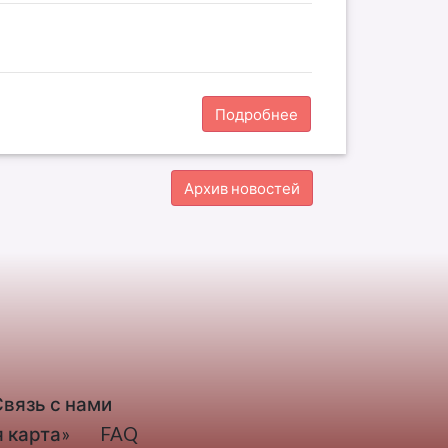
Подробнее
Архив новостей
Связь с нами
 карта»
FAQ