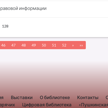
правовой информации
128
46
47
48
49
50
51
52
»
»»
ия
Выставки
О библиотеке
Контакты
езрячих
Цифровая библиотека
«Пушкинская