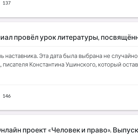
137
иал провёл урок литературы, посвящён
ь наставника. Эта дата была выбрана не случайно
, писателя Константина Ушинского, который оста
146
нлайн проект «Человек и право». Выпуск