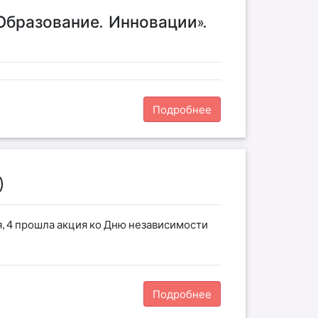
Образование. Инновации».
Подробнее
)
я, 4 прошла акция ко Дню независимости
Подробнее