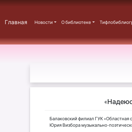
Главная
Новости
О библиотеке
Тифлобиблиог
«Надеюс
Балаковский филиал ГУК «Областная 
Юрия Визбора музыкально-поэтическ