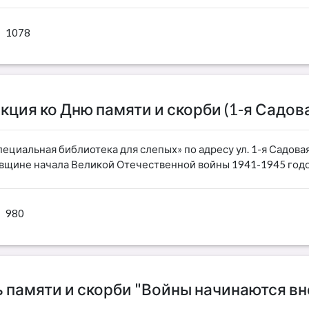
1078
кция ко Дню памяти и скорби (1-я Садова
пециальная библиотека для слепых» по адресу ул. 1-я Садова
овщине начала Великой Отечественной войны 1941-1945 годо
980
 памяти и скорби "Войны начинаются вн