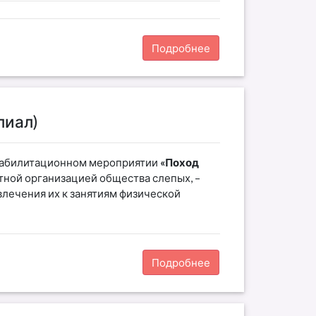
Подробнее
лиал)
реабилитационном мероприятии
«Поход
тной организацией общества слепых, –
лечения их к занятиям физической
Подробнее