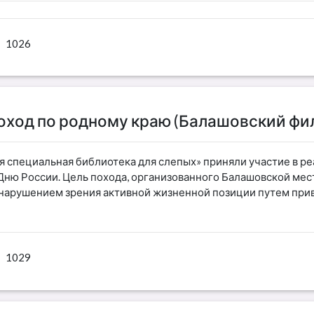
1026
оход по родному краю (Балашовский фи
я специальная библиотека для слепых» приняли участие в 
 Дню России. Цель похода, организованного Балашовской мес
нарушением зрения активной жизненной позиции путем прив
1029