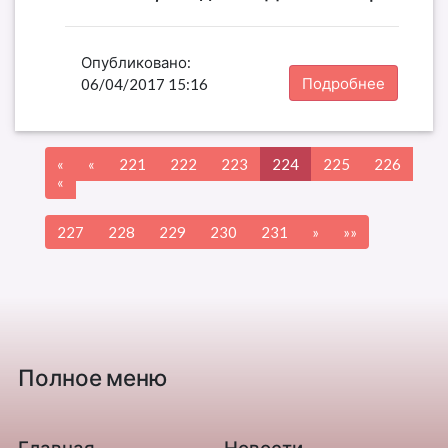
Опубликовано:
Подробнее
06/04/2017 15:16
«
«
221
222
223
224
225
226
«
227
228
229
230
231
»
»»
Полное меню
Главная
Новости