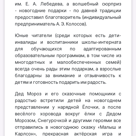
им. Е. А. Лебедева, а волшебный сюрприз
-
новогодние подарки - по давней традиции
предоставил
благотворитель
(индивидуальный
предприниматель А. Э. Колосов).
Юные читатели (среди которых есть дети-
инвалиды и воспитанники школы-интерната
для обучающихся по адаптированным
образовательным программам, в том числе из
многодетных и малообеспеченных семей)
всегда очень рады этим подаркам, а взрослые
благодарны за внимание и отзывчивость к
детям и готовность подарить им радость.
Дед Мороз и его сказочные помощники с
радостью встретили детей на новогоднем
представлении у нарядной Ёлочки, а после
весёлого хоровода
вокруг ёлки с Дедом
Морозом, Снегурочкой и другими героями
все
отправились в новогоднюю сказку «Малыш и
Карлсон», прекрасная актёрская игра и