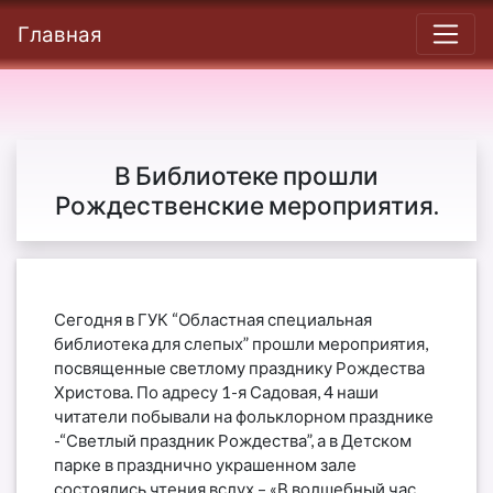
Главная
В Библиотеке прошли
Рождественские мероприятия.
Сегодня в ГУК “Областная специальная
библиотека для слепых” прошли мероприятия,
посвященные светлому празднику Рождества
Христова. По адресу 1-я Садовая, 4 наши
читатели побывали на фольклорном празднике
-“Светлый праздник Рождества”, а в Детском
парке в празднично украшенном зале
состоялись чтения вслух – «В волшебный час