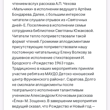
чтением вслух рассказа А.П. Чехова
«Мальчики» в исполнении ведущего Артёма
Бондарева. Далее, с большим интересом
читатели слушали отрывок из «Святочных
дней» Е. Поселянина в исполнении семьи
сотрудника библиотеки Светланы Южаковой.
Читатели тепло поприветствовали такой
формат чтений. Громкими аплодисментами
присутствующие поприветствовали нашу
постоянную читательницу Елену Волкову за
душевное исполнение стихотворения И.
Бродского «Рождество 1963 года».
Традиционно в наших мероприятиях приняли
участие ребята из МАУДО Детско-юношеский
центр Фрунзенского района г. Саратова. Долго
не смолкали аплодисменты после
театрального исполнения талантливым
учеником Александром Клочковым рассказа
«Ёлка» М. Зощенко. В завершении мероприятия
ведущий сказал, что Рождество и Новый год —