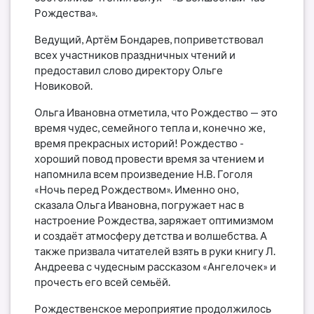
Рождества».
Ведущий, Артём Бондарев, поприветствовал
всех участников праздничных чтений и
предоставил слово директору Ольге
Новиковой.
Ольга Ивановна отметила, что Рождество — это
время чудес, семейного тепла и, конечно же,
время прекрасных историй! Рождество -
хороший повод провести время за чтением и
напомнила всем произведение Н.В. Гоголя
«Ночь перед Рождеством». Именно оно,
сказала Ольга Ивановна, погружает нас в
настроение Рождества, заряжает оптимизмом
и создаёт атмосферу детства и волшебства. А
также призвала читателей взять в руки книгу Л.
Андреева с чудесным рассказом «Ангелочек» и
прочесть его всей семьёй.
Рождественское мероприятие продолжилось