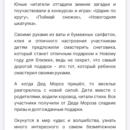
Юные читатели отгадали зимние загадки и
поучаствовали в конкурсах и играх: «Шарик по
кругу», «Поймай снежок», «Новогодняя
шкатулка».
Своими руками из ваты и бумажных салфеток,
клея и отличного настроения участникам
детям предложили смастерить снеговика,
который станет отличным подарком к Новому
году для близких, ведь не секрет, что самый
дорогой подарок – это тот, который ребенок
смастерил своими руками.
А когда Дед Мороз пришёл, то веселье
разгорелось с новой силой. Дети вместе с
родителями, водили хоровод, читали стихи. Все
участники получили от Деда Мороза сладкие
призы и долгожданные подарки.
Окунутся в мир чудес и волшебства, узнать
много интересного о самом безмятежном