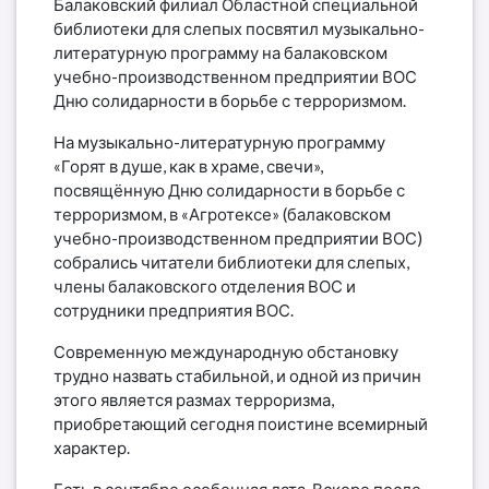
Балаковский филиал Областной специальной
библиотеки для слепых посвятил музыкально-
литературную программу на балаковском
учебно-производственном предприятии ВОС
Дню солидарности в борьбе с терроризмом.
На музыкально-литературную программу
«Горят в душе, как в храме, свечи»,
посвящённую Дню солидарности в борьбе с
терроризмом, в «Агротексе» (балаковском
учебно-производственном предприятии ВОС)
собрались читатели библиотеки для слепых,
члены балаковского отделения ВОС и
сотрудники предприятия ВОС.
Современную международную обстановку
трудно назвать стабильной, и одной из причин
этого является размах терроризма,
приобретающий сегодня поистине всемирный
характер.
Есть в сентябре особенная дата. Вскоре после