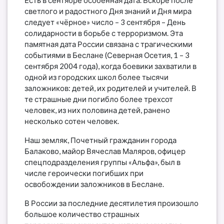
светлого и радостного Дня знаний и Дня мира
следует «чёрное» число – 3 сентября – День
солидарности в борьбе с терроризмом. Эта
памятная дата России связана с трагическими
событиями в Беслане (Северная Осетия, 1 – 3
сентября 2004 года), когда боевики захватили в
одной из городских школ более тысячи
заложников: детей, их родителей и учителей. В
те страшные дни погибло более трехсот
человек, из них половина детей, ранено
несколько сотен человек.
Наш земляк, Почетный гражданин города
Балаково, майор Вячеслав Маляров, офицер
спецподразделения группы «Альфа», был в
числе героически погибших при
освобождении заложников в Беслане.
В России за последние десятилетия произошло
большое количество страшных