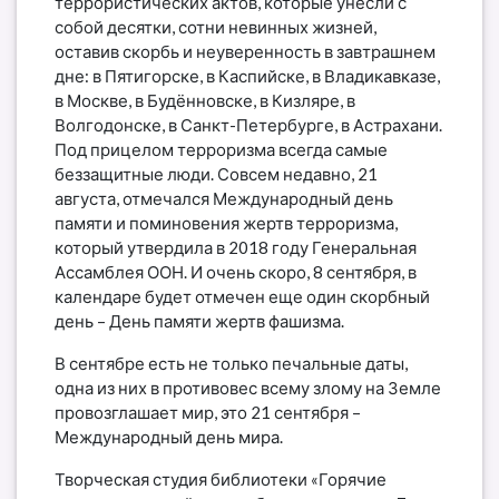
террористических актов, которые унесли с
собой десятки, сотни невинных жизней,
оставив скорбь и неуверенность в завтрашнем
дне: в Пятигорске, в Каспийске, в Владикавказе,
в Москве, в Будённовске, в Кизляре, в
Волгодонске, в Санкт-Петербурге, в Астрахани.
Под прицелом терроризма всегда самые
беззащитные люди. Совсем недавно, 21
августа, отмечался Международный день
памяти и поминовения жертв терроризма,
который утвердила в 2018 году Генеральная
Ассамблея ООН. И очень скоро, 8 сентября, в
календаре будет отмечен еще один скорбный
день – День памяти жертв фашизма.
В сентябре есть не только печальные даты,
одна из них в противовес всему злому на Земле
провозглашает мир, это 21 сентября –
Международный день мира.
Творческая студия библиотеки «Горячие