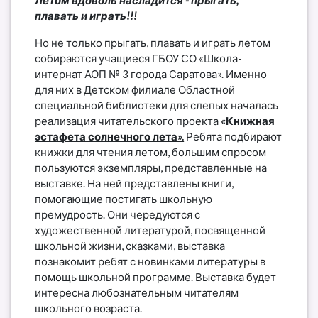
плавать и играть!!!
Но не только прыгать, плавать и играть летом
собираются учащиеся ГБОУ СО «Школа-
интернат АОП № 3 города Саратова». Именно
для них в Детском филиале Областной
специальной библиотеки для слепых началась
реализация читательского проекта
«Книжная
эстафета солнечного лета».
Ребята подбирают
книжки для чтения летом, большим спросом
пользуются экземпляры, представленные на
выставке. На ней представлены книги,
помогающие постигать школьную
премудрость. Они чередуются с
художественной литературой, посвященной
школьной жизни, сказками, выставка
познакомит ребят с новинками литературы в
помощь школьной программе. Выставка будет
интересна любознательным читателям
школьного возраста.