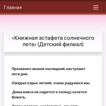
Главная
«Книжная эстафета солнечного
лета» (Детский филиал)
Прозвенел звонок последний, наступают
лета дни.
Ожидая отдых летний, очень радуемся мы.
Дома вовсе не сидится: к солнцу хочется
бежать,
Летом вдоволь насладится - прыгать,