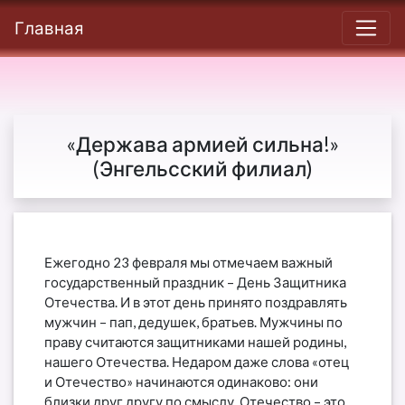
Главная
«Держава армией сильна!»
(Энгельсский филиал)
Ежегодно 23 февраля мы отмечаем важный
государственный праздник – День Защитника
Отечества. И в этот день принято поздравлять
мужчин – пап, дедушек, братьев. Мужчины по
праву считаются защитниками нашей родины,
нашего Отечества. Недаром даже слова «отец
и Отечество» начинаются одинаково: они
близки друг другу по смыслу. Отечество – это